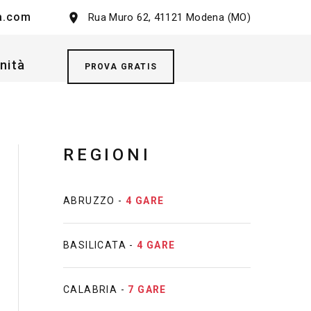
a.com
Rua Muro 62, 41121 Modena (MO)
nità
PROVA GRATIS
REGIONI
ABRUZZO -
4 GARE
BASILICATA -
4 GARE
CALABRIA -
7 GARE