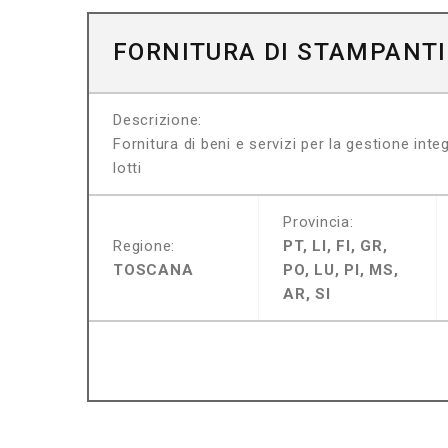
FORNITURA DI STAMPANTI
Descrizione:
Fornitura di beni e servizi per la gestione inte
lotti
Provincia:
Regione:
PT, LI, FI, GR,
TOSCANA
PO, LU, PI, MS,
AR, SI