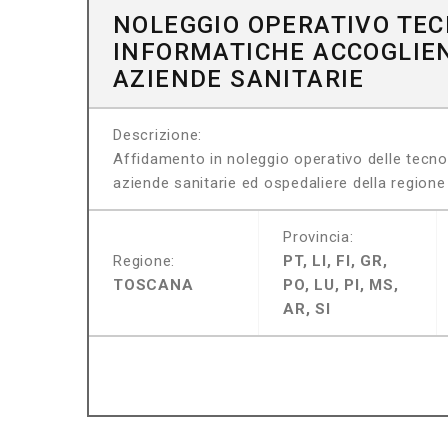
NOLEGGIO OPERATIVO TEC
INFORMATICHE ACCOGLIE
AZIENDE SANITARIE
Descrizione:
Affidamento in noleggio operativo delle tecnol
aziende sanitarie ed ospedaliere della region
Provincia:
Regione:
PT, LI, FI, GR,
TOSCANA
PO, LU, PI, MS,
AR, SI