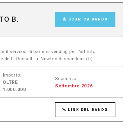
TO B.
SCARICA BANDO
 il servizio di bar e di vending per l'istituto
eale b. Russell - i. Newton di scandicci (fi)
Importo:
Scadenza:
OLTRE
Settembre 2026
1.000.000
LINK DEL BANDO