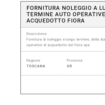
FORNITURA NOLEGGIO A L
TERMINE AUTO OPERATIV
ACQUEDOTTO FIORA
Descrizione:
Fornitura di noleggio a lungo termine, della d
operative di acquedotto del fiora spa
Regione:
Provincia:
TOSCANA
GR