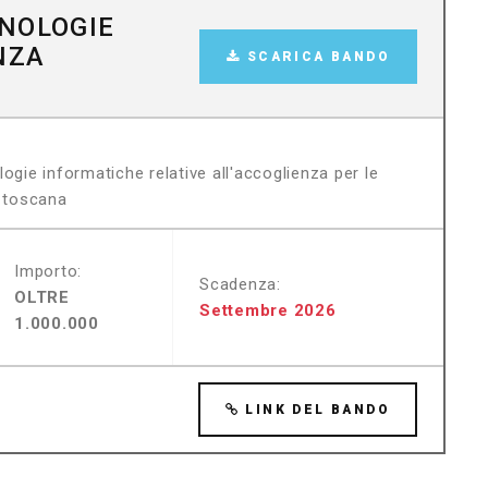
NOLOGIE
NZA
SCARICA BANDO
ogie informatiche relative all'accoglienza per le
e toscana
Importo:
Scadenza:
OLTRE
Settembre 2026
1.000.000
LINK DEL BANDO