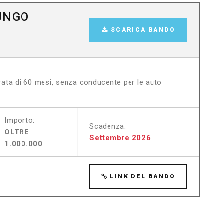
UNGO
E
SCARICA BANDO
urata di 60 mesi, senza conducente per le auto
Importo:
Scadenza:
OLTRE
Settembre 2026
1.000.000
LINK DEL BANDO