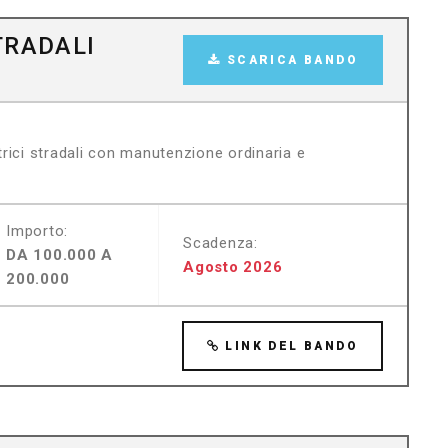
TRADALI
SCARICA BANDO
atrici stradali con manutenzione ordinaria e
Importo:
Scadenza:
DA 100.000 A
Agosto 2026
200.000
LINK DEL BANDO