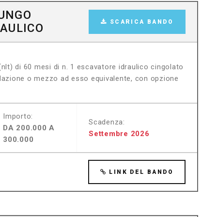
LUNGO
SCARICA BANDO
AULICO
nlt) di 60 mesi di n. 1 escavatore idraulico cingolato
olazione o mezzo ad esso equivalente, con opzione
Importo:
Scadenza:
DA 200.000 A
Settembre 2026
300.000
LINK DEL BANDO