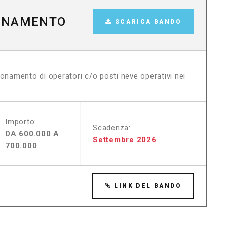
R
IONAMENTO
SCARICA BANDO
ionamento di operatori c/o posti neve operativi nei
Importo:
Scadenza:
DA 600.000 A
Settembre 2026
700.000
LINK DEL BANDO