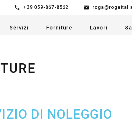
+39 059-867-8562
roga@rogaitali
Servizi
Forniture
Lavori
Sa
ITURE
IZIO DI NOLEGGIO