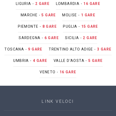
LIGURIA -
2 GARE
LOMBARDIA -
16 GARE
MARCHE -
5 GARE
MOLISE -
1 GARE
PIEMONTE -
8 GARE
PUGLIA -
15 GARE
SARDEGNA -
6 GARE
SICILIA -
2 GARE
TOSCANA -
9 GARE
TRENTINO ALTO ADIGE -
3 GARE
UMBRIA -
4 GARE
VALLE D'AOSTA -
5 GARE
VENETO -
16 GARE
LINK VELOCI