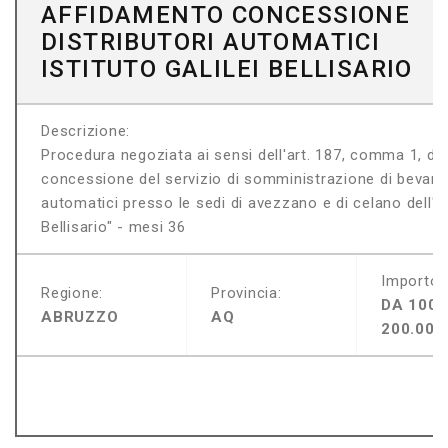
AFFIDAMENTO CONCESSIONE
DISTRIBUTORI AUTOMATICI
ISTITUTO GALILEI BELLISARIO
Descrizione:
Procedura negoziata ai sensi dell'art. 187, comma 1, del
concessione del servizio di somministrazione di bevande
automatici presso le sedi di avezzano e di celano dell'isti
Bellisario" - mesi 36
Importo:
Regione:
Provincia:
DA 100.
ABRUZZO
AQ
200.000