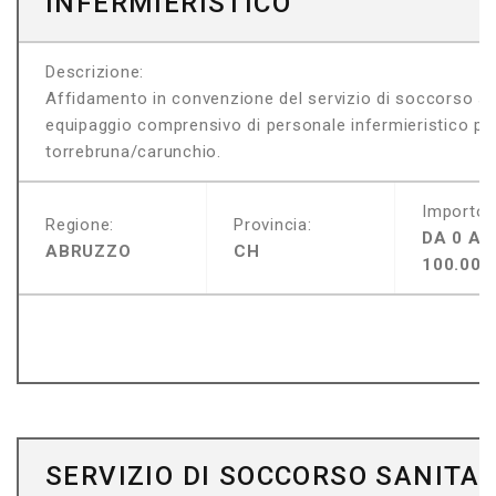
INFERMIERISTICO
Descrizione:
Affidamento in convenzione del servizio di soccorso s
equipaggio comprensivo di personale infermieristico per
torrebruna/carunchio.
Importo:
Regione:
Provincia:
DA 0 A
ABRUZZO
CH
100.000
SERVIZIO DI SOCCORSO SANITAR