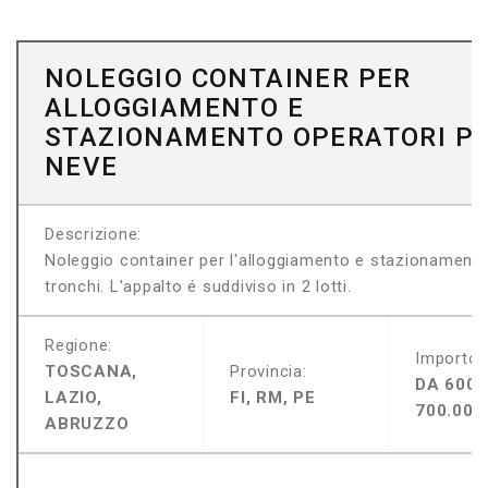
NOLEGGIO CONTAINER PER
ALLOGGIAMENTO E
STAZIONAMENTO OPERATORI PO
NEVE
Descrizione:
Noleggio container per l'alloggiamento e stazionamento 
tronchi. L'appalto é suddiviso in 2 lotti.
Regione:
Importo:
TOSCANA,
Provincia:
DA 600.
LAZIO,
FI, RM, PE
700.000
ABRUZZO