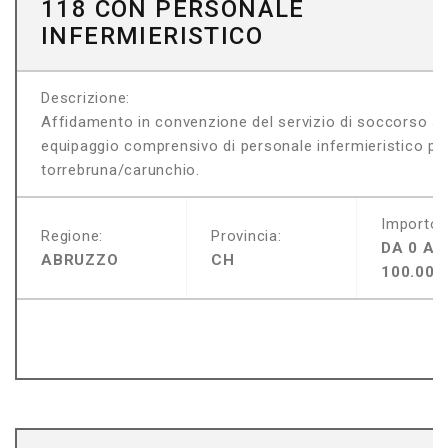
118 CON PERSONALE
INFERMIERISTICO
Descrizione:
Affidamento in convenzione del servizio di soccorso s
equipaggio comprensivo di personale infermieristico per
torrebruna/carunchio.
Importo:
Regione:
Provincia:
DA 0 A
ABRUZZO
CH
100.000