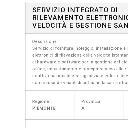
SERVIZIO INTEGRATO DI
RILEVAMENTO ELETTRONI
VELOCITÀ E GESTIONE SA
Descrizione:
Servizio di fornitura, noleggio, installazione e
elettronici di rilevazione della velocità istant
di hardware e software per la gestione del cic
office, imbustamento e stampa relativo alla r
coattiva nazionale e stragiudiziale estero deri
commesse da veicoli di cittadini italiani e stra
Regione:
Provincia:
PIEMONTE
AT