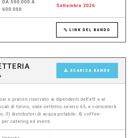
DA 500.000 A
Settembre 2026
600.000
LINK DEL BANDO
ETTERIA
SCARICA BANDO
A
i bar e pranzo riservato ai dipendenti dell'etf e al
ocali di torino, viale settimio severo 65, e consisterà
o; 3) distributori di acqua potabile; 4) coffee-
i per catering ed eventi.