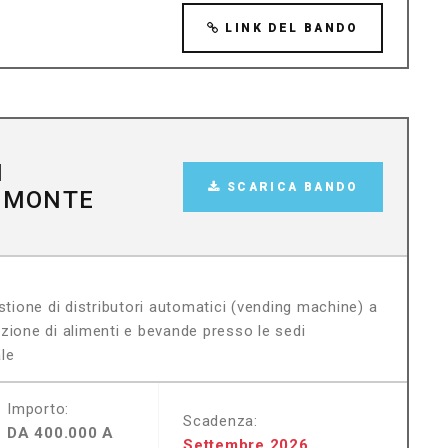
LINK DEL BANDO
I
SCARICA BANDO
IEMONTE
stione di distributori automatici (vending machine) a
zione di alimenti e bevande presso le sedi
ale
Importo:
Scadenza:
DA 400.000 A
Settembre 2026