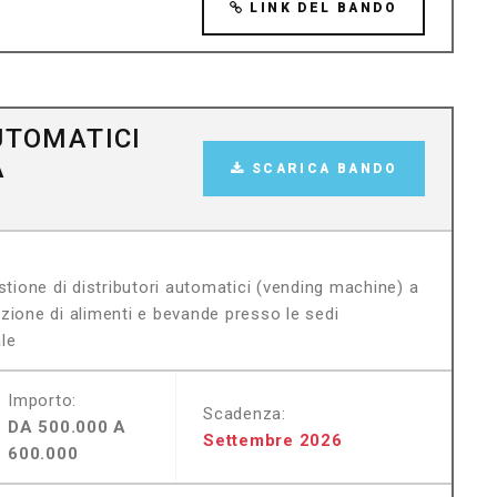
LINK DEL BANDO
UTOMATICI
À
SCARICA BANDO
stione di distributori automatici (vending machine) a
zione di alimenti e bevande presso le sedi
ale
Importo:
Scadenza:
DA 500.000 A
Settembre 2026
600.000