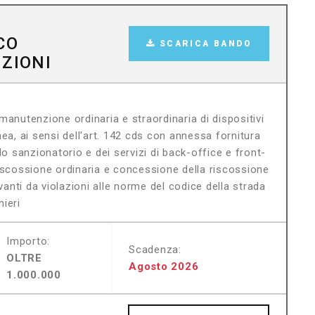
CO
SCARICA BANDO
NZIONI
 manutenzione ordinaria e straordinaria di dispositivi
anea, ai sensi dell'art. 142 cds con annessa fornitura
lo sanzionatorio e dei servizi di back-office e front-
iscossione ordinaria e concessione della riscossione
vanti da violazioni alle norme del codice della strada
nieri
Importo:
Scadenza:
OLTRE
Agosto 2026
1.000.000