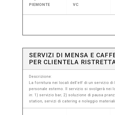
PIEMONTE
VC
SERVIZI DI MENSA E CAFF
PER CLIENTELA RISTRETT
Descrizione:
La fornitura nei locali dell'etf di un servizio d
personale esterno. Il servizio si svolgerà nei l
in: 1) servizio bar; 2) soluzione di pausa pranz
station, servizi di catering e noleggio material