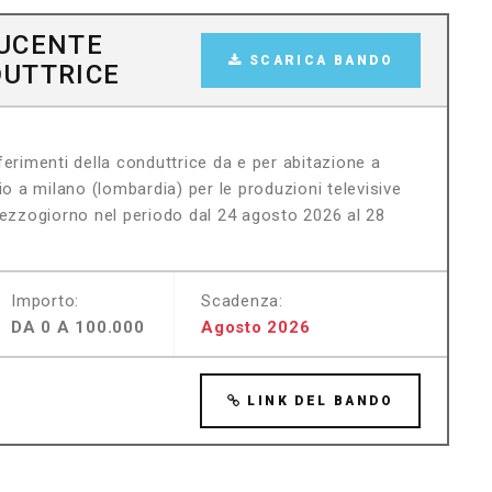
DUCENTE
SCARICA BANDO
DUTTRICE
erimenti della conduttrice da e per abitazione a
io a milano (lombardia) per le produzioni televisive
mezzogiorno nel periodo dal 24 agosto 2026 al 28
Importo:
Scadenza:
DA 0 A 100.000
Agosto 2026
LINK DEL BANDO