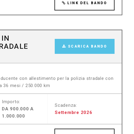
LINK DEL BANDO
 IN
TRADALE
SCARICA BANDO
nducente con allestimento per la polizia stradale con
 a 36 mesi / 250.000 km
Importo:
Scadenza:
DA 900.000 A
Settembre 2026
1.000.000