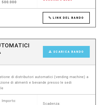
500.000
LINK DEL BANDO
UTOMATICI
À
SCARICA BANDO
stione di distributori automatici (vending machine) a
zione di alimenti e bevande presso le sedi
ale
Importo:
Scadenza: