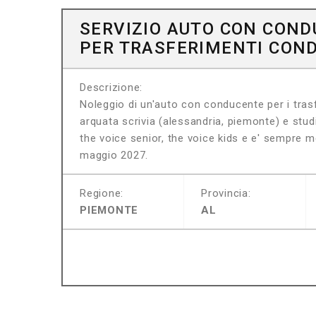
SERVIZIO AUTO CON CON
PER TRASFERIMENTI CON
Descrizione:
Noleggio di un'auto con conducente per i trasf
arquata scrivia (alessandria, piemonte) e stud
the voice senior, the voice kids e e' sempre 
maggio 2027.
Regione:
Provincia:
PIEMONTE
AL