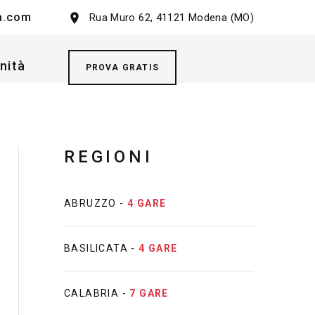
a.com
Rua Muro 62, 41121 Modena (MO)
nità
PROVA GRATIS
REGIONI
ABRUZZO -
4 GARE
BASILICATA -
4 GARE
CALABRIA -
7 GARE