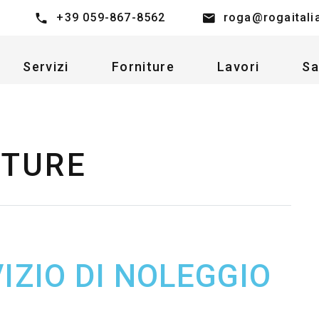
+39 059-867-8562
roga@rogaitali
Servizi
Forniture
Lavori
Sa
ITURE
IZIO DI NOLEGGIO