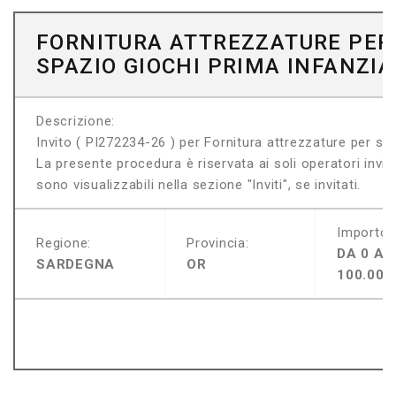
FORNITURA ATTREZZATURE PER
SPAZIO GIOCHI PRIMA INFANZIA
Descrizione:
Invito ( PI272234-26 ) per Fornitura attrezzature per spa
La presente procedura è riservata ai soli operatori invitat
sono visualizzabili nella sezione "Inviti", se invitati.
Importo:
Regione:
Provincia:
DA 0 A
SARDEGNA
OR
100.000