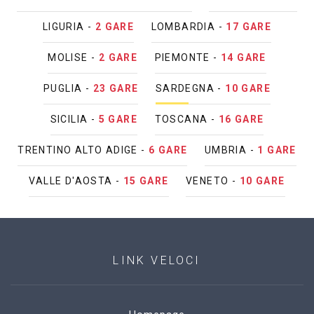
LIGURIA -
2 GARE
LOMBARDIA -
17 GARE
MOLISE -
2 GARE
PIEMONTE -
14 GARE
PUGLIA -
23 GARE
SARDEGNA -
10 GARE
SICILIA -
5 GARE
TOSCANA -
16 GARE
TRENTINO ALTO ADIGE -
6 GARE
UMBRIA -
1 GARE
VALLE D'AOSTA -
15 GARE
VENETO -
10 GARE
LINK VELOCI