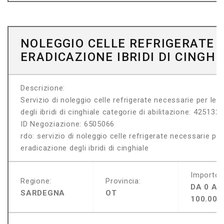
NOLEGGIO CELLE REFRIGERATE 
ERADICAZIONE IBRIDI DI CINGHI
Descrizione:
Servizio di noleggio celle refrigerate necessarie per le at
degli ibridi di cinghiale categorie di abilitazione: 425132
ID Negoziazione: 6505066
rdo: servizio di noleggio celle refrigerate necessarie per l
eradicazione degli ibridi di cinghiale
Importo:
Regione:
Provincia:
DA 0 A
SARDEGNA
OT
100.000