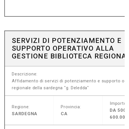
SERVIZI DI POTENZIAMENTO E
SUPPORTO OPERATIVO ALLA
GESTIONE BIBLIOTECA REGIONA
Descrizione:
Affidamento di servizi di potenziamento e supporto opera
regionale della sardegna "g. Deledda"
Importo:
Regione:
Provincia:
DA 500.
SARDEGNA
CA
600.000