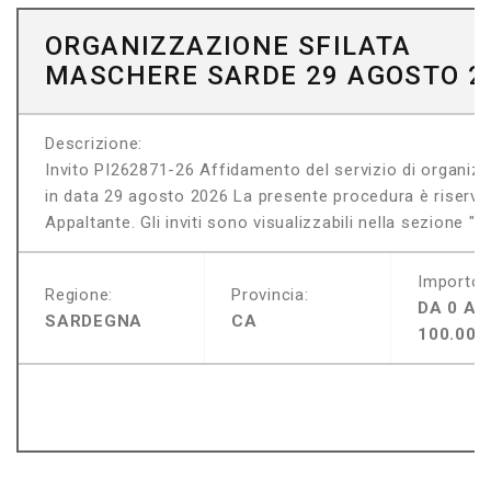
ORGANIZZAZIONE SFILATA
MASCHERE SARDE 29 AGOSTO 2
Descrizione:
Invito PI262871-26 Affidamento del servizio di organizz
in data 29 agosto 2026 La presente procedura è riservata 
Appaltante. Gli inviti sono visualizzabili nella sezione "Invi
Importo:
Regione:
Provincia:
DA 0 A
SARDEGNA
CA
100.000