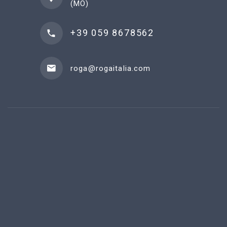
(MO)
+39 059 8678562
roga@rogaitalia.com