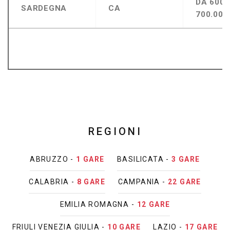
DA 600.
SARDEGNA
CA
700.000
REGIONI
ABRUZZO -
1 GARE
BASILICATA -
3 GARE
CALABRIA -
8 GARE
CAMPANIA -
22 GARE
EMILIA ROMAGNA -
12 GARE
FRIULI VENEZIA GIULIA -
10 GARE
LAZIO -
17 GARE