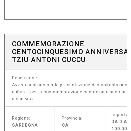
COMMEMORAZIONE
CENTOCINQUESIMO ANNIVERSA
TZIU ANTONI CUCCU
Descrizione:
Avviso pubblico per la presentazione di manifestazione 
culturali per la commemorazione centocinquesimo annive
a san vito
Importo:
Regione:
Provincia:
DA 0 A
SARDEGNA
CA
100.000