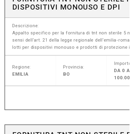
DISPOSITIVI MONOUSO E DPI
Descrizione:
Appalto specifico per la fornitura di tnt non sterile 5 m
sensi dell'art. 21 della legge regionale dell'emilia-roma
lotti per dispositivi monouso e prodotti di protezione indi
Importo:
Regione:
Provincia:
DA 0 A
EMILIA
BO
100.000