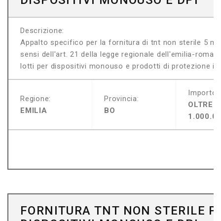
DISPOSITIVI MONOUSO E DPI
Descrizione:
Appalto specifico per la fornitura di tnt non sterile 5 m
sensi dell'art. 21 della legge regionale dell'emilia-roma
lotti per dispositivi monouso e prodotti di protezione indi
Importo:
Regione:
Provincia:
OLTRE
EMILIA
BO
1.000.0
FORNITURA TNT NON STERILE P