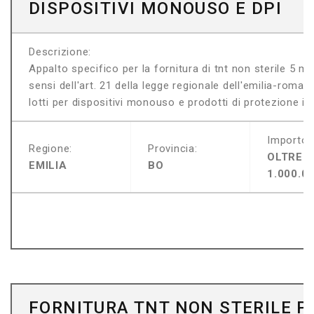
DISPOSITIVI MONOUSO E DPI
Descrizione:
Appalto specifico per la fornitura di tnt non sterile 5 m
sensi dell'art. 21 della legge regionale dell'emilia-roma
lotti per dispositivi monouso e prodotti di protezione indi
Importo:
Regione:
Provincia:
OLTRE
EMILIA
BO
1.000.0
FORNITURA TNT NON STERILE P