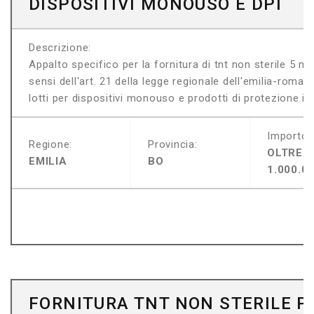
DISPOSITIVI MONOUSO E DPI
Descrizione:
Appalto specifico per la fornitura di tnt non sterile 5 m
sensi dell'art. 21 della legge regionale dell'emilia-roma
lotti per dispositivi monouso e prodotti di protezione indi
Importo:
Regione:
Provincia:
OLTRE
EMILIA
BO
1.000.0
FORNITURA TNT NON STERILE P