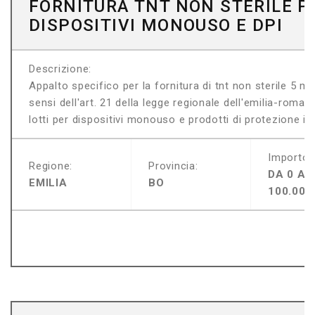
FORNITURA TNT NON STERILE P
DISPOSITIVI MONOUSO E DPI
Descrizione:
Appalto specifico per la fornitura di tnt non sterile 5 m
sensi dell'art. 21 della legge regionale dell'emilia-roma
lotti per dispositivi monouso e prodotti di protezione indi
Importo:
Regione:
Provincia:
DA 0 A
EMILIA
BO
100.000