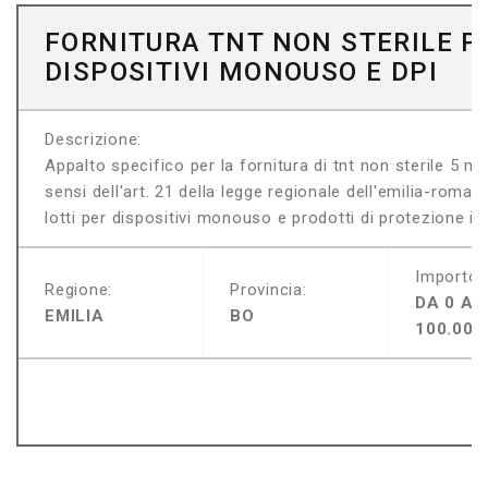
FORNITURA TNT NON STERILE P
DISPOSITIVI MONOUSO E DPI
Descrizione:
Appalto specifico per la fornitura di tnt non sterile 5 m
sensi dell'art. 21 della legge regionale dell'emilia-roma
lotti per dispositivi monouso e prodotti di protezione indi
Importo:
Regione:
Provincia:
DA 0 A
EMILIA
BO
100.000