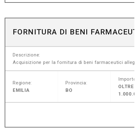
FORNITURA DI BENI FARMACEUT
Descrizione:
Acquisizione per la fornitura di beni farmaceutici allega
Importo:
Regione:
Provincia:
OLTRE
EMILIA
BO
1.000.0