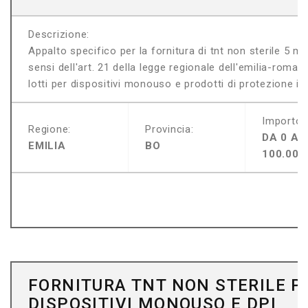
Descrizione:
Appalto specifico per la fornitura di tnt non sterile 5 m
sensi dell'art. 21 della legge regionale dell'emilia-roma
lotti per dispositivi monouso e prodotti di protezione indi
Importo:
Regione:
Provincia:
DA 0 A
EMILIA
BO
100.000
FORNITURA TNT NON STERILE P
DISPOSITIVI MONOUSO E DPI