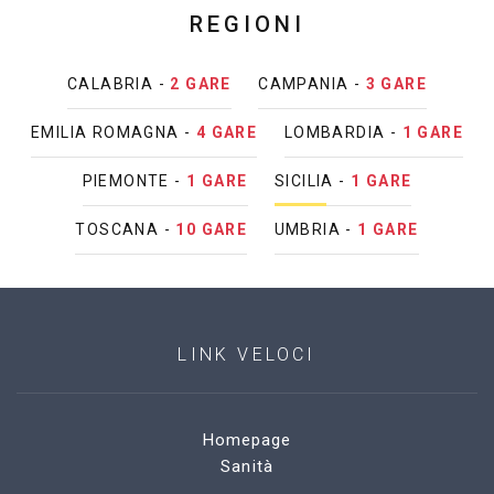
REGIONI
CALABRIA -
2 GARE
CAMPANIA -
3 GARE
EMILIA ROMAGNA -
4 GARE
LOMBARDIA -
1 GARE
PIEMONTE -
1 GARE
SICILIA -
1 GARE
TOSCANA -
10 GARE
UMBRIA -
1 GARE
LINK VELOCI
Homepage
Sanità